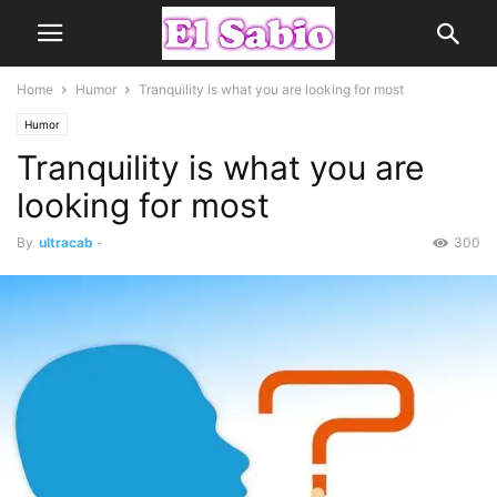
Home
Humor
Tranquility is what you are looking for most
Humor
Tranquility is what you are
looking for most
By
ultracab
-
300