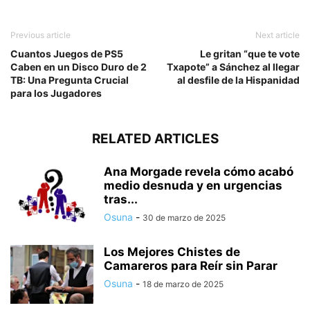
Previous article
Next article
Cuantos Juegos de PS5
Le gritan “que te vote
Caben en un Disco Duro de 2
Txapote” a Sánchez al llegar
TB: Una Pregunta Crucial
al desfile de la Hispanidad
para los Jugadores
RELATED ARTICLES
Ana Morgade revela cómo acabó
medio desnuda y en urgencias
tras...
Osuna
-
30 de marzo de 2025
Los Mejores Chistes de
Camareros para Reír sin Parar
Osuna
-
18 de marzo de 2025