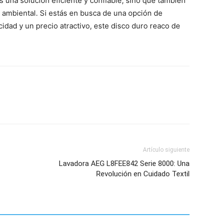
 una solución eficiente y confiable, sino que también
d ambiental. Si estás en busca de una opción de
dad y un precio atractivo, este disco duro reaco de
Artículo siguiente
Lavadora AEG L8FEE842 Serie 8000: Una
Revolución en Cuidado Textil