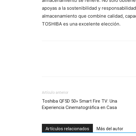
almacenamiento se refiere. No sólo obtienes
apoyas a la sostenibilidad y responsabilida
almacenamiento que combine calidad, capaci
TOSHIBA es una excelente elección.
Artículo anterior
Toshiba QF5D 50» Smart Fire TV: Una
Experiencia Cinematográfica en Casa
Artículos relacionados
Más del autor