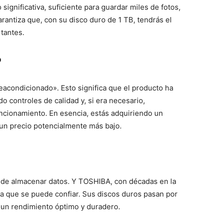
significativa, suficiente para guardar miles de fotos,
antiza que, con su disco duro de 1 TB, tendrás el
tantes.
?
eacondicionado». Esto significa que el producto ha
do controles de calidad y, si era necesario,
uncionamiento. En esencia, estás adquiriendo un
un precio potencialmente más bajo.
ta de almacenar datos. Y TOSHIBA, con décadas en la
la que se puede confiar. Sus discos duros pasan por
 un rendimiento óptimo y duradero.