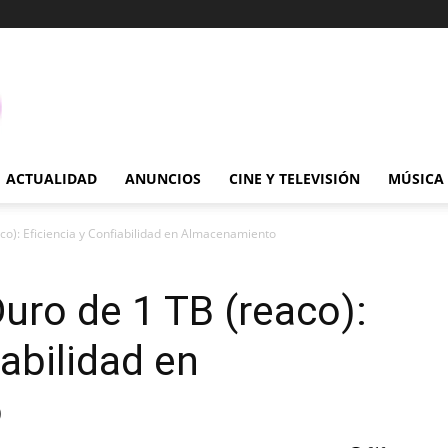
ACTUALIDAD
ANUNCIOS
CINE Y TELEVISIÓN
MÚSICA
o): Eficiencia y Confiabilidad en Almacenamiento
ro de 1 TB (reaco):
iabilidad en
o