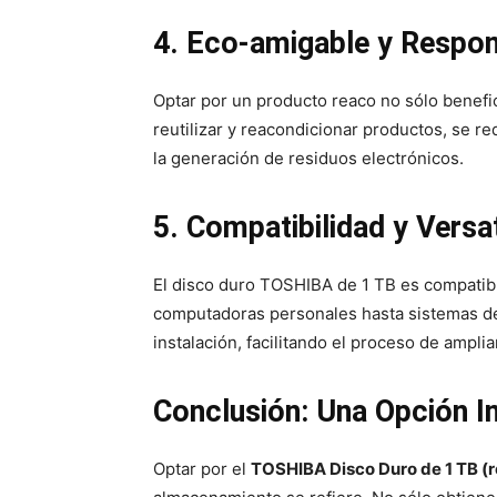
4. Eco-amigable y Respo
Optar por un producto reaco no sólo benefici
reutilizar y reacondicionar productos, se r
la generación de residuos electrónicos.
5. Compatibilidad y Versat
El disco duro TOSHIBA de 1 TB es compatib
computadoras personales hasta sistemas de 
instalación, facilitando el proceso de ampl
Conclusión: Una Opción I
Optar por el
TOSHIBA Disco Duro de 1 TB (