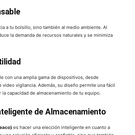
nsable
a a tu bolsillo, sino también al medio ambiente. Al
educe la demanda de recursos naturales y se minimiza
ilidad
le con una amplia gama de dispositivos, desde
video vigilancia. Además, su diseño permite una fácil
iar la capacidad de almacenamiento de tu equipo.
nteligente de Almacenamiento
reaco)
es hacer una elección inteligente en cuanto a