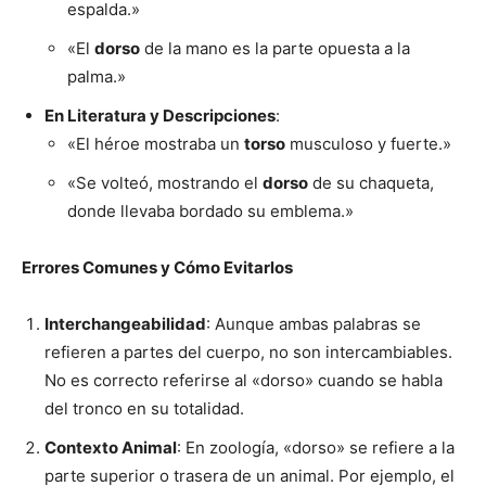
espalda.»
«El
dorso
de la mano es la parte opuesta a la
palma.»
En Literatura y Descripciones
:
«El héroe mostraba un
torso
musculoso y fuerte.»
«Se volteó, mostrando el
dorso
de su chaqueta,
donde llevaba bordado su emblema.»
Errores Comunes y Cómo Evitarlos
Interchangeabilidad
: Aunque ambas palabras se
refieren a partes del cuerpo, no son intercambiables.
No es correcto referirse al «dorso» cuando se habla
del tronco en su totalidad.
Contexto Animal
: En zoología, «dorso» se refiere a la
parte superior o trasera de un animal. Por ejemplo, el