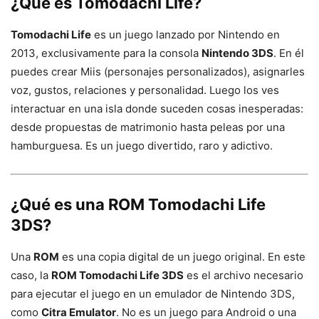
¿Qué es
Tomodachi Life
?
Tomodachi Life
es un juego lanzado por Nintendo en
2013, exclusivamente para la consola
Nintendo 3DS
. En él
puedes crear Miis (personajes personalizados), asignarles
voz, gustos, relaciones y personalidad. Luego los ves
interactuar en una isla donde suceden cosas inesperadas:
desde propuestas de matrimonio hasta peleas por una
hamburguesa. Es un juego divertido, raro y adictivo.
¿Qué es una
ROM Tomodachi Life
3DS
?
Una
ROM
es una copia digital de un juego original. En este
caso, la
ROM Tomodachi Life 3DS
es el archivo necesario
para ejecutar el juego en un emulador de Nintendo 3DS,
como
Citra Emulator
. No es un juego para Android o una