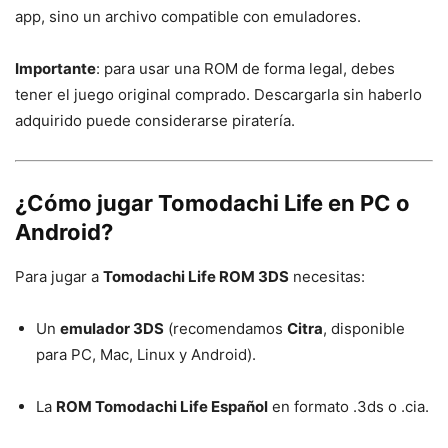
app, sino un archivo compatible con emuladores.
Importante
: para usar una ROM de forma legal, debes
tener el juego original comprado. Descargarla sin haberlo
adquirido puede considerarse piratería.
¿Cómo jugar
Tomodachi Life
en PC o
Android?
Para jugar a
Tomodachi Life ROM 3DS
necesitas:
Un
emulador 3DS
(recomendamos
Citra
, disponible
para PC, Mac, Linux y Android).
La
ROM Tomodachi Life Español
en formato .3ds o .cia.