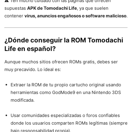
⚠️ Ten mucho cuidado con las páginas que ofrecen
supuestas
APK de Tomodachi Life
, ya que suelen
contener
virus, anuncios engañosos o software malicioso
.
¿Dónde conseguir la
ROM Tomodachi
Life en español
?
Aunque muchos sitios ofrecen ROMs gratis, debes ser
muy precavido. Lo ideal es:
Extraer la ROM de tu propio cartucho original usando
herramientas como GodMode9 en una Nintendo 3DS
modificada.
Usar comunidades especializadas o foros confiables
donde los usuarios comparten ROMs legítimas (siempre
bajo responsabilidad propia).