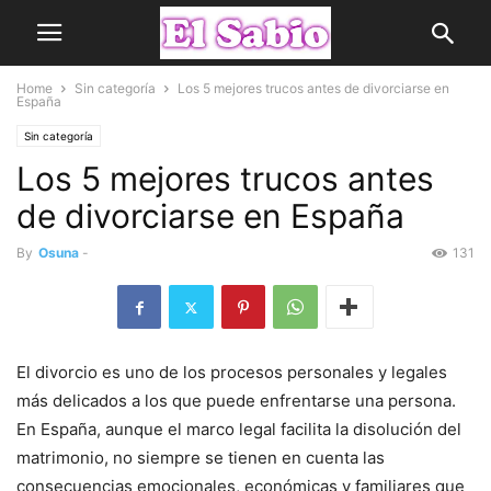
Home
Sin categoría
Los 5 mejores trucos antes de divorciarse en
España
Sin categoría
Los 5 mejores trucos antes
de divorciarse en España
By
Osuna
-
131
El divorcio es uno de los procesos personales y legales
más delicados a los que puede enfrentarse una persona.
En España, aunque el marco legal facilita la disolución del
matrimonio, no siempre se tienen en cuenta las
consecuencias emocionales, económicas y familiares que