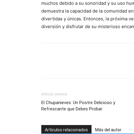
muchos debido a su sonoridad y su uso humo
demuestra la capacidad de la comunidad en 
divertidas y únicas. Entonces, la próxima v
diversión y disfrutar de su misterioso encan
Artículo anterior
El Chupanieves: Un Postre Delicioso y
Refrescante que Debes Probar
Artículos relacionados
Más del autor