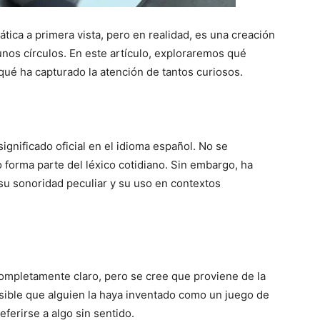
tica a primera vista, pero en realidad, es una creación
unos círculos. En este artículo, exploraremos qué
 qué ha capturado la atención de tantos curiosos.
ignificado oficial en el idioma español. No se
o forma parte del léxico cotidiano. Sin embargo, ha
su sonoridad peculiar y su uso en contextos
 completamente claro, pero se cree que proviene de la
posible que alguien la haya inventado como un juego de
ferirse a algo sin sentido.