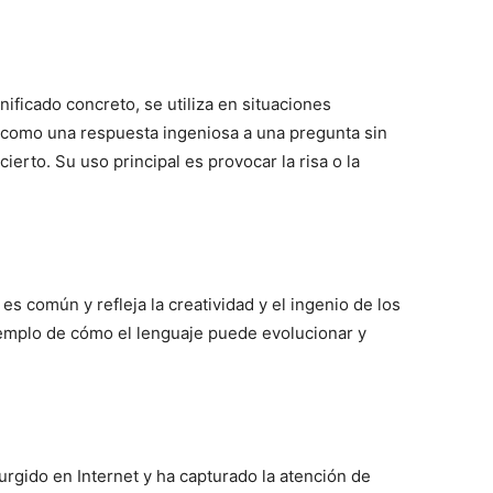
ificado concreto, se utiliza en situaciones
como una respuesta ingeniosa a una pregunta sin
rto. Su uso principal es provocar la risa o la
es común y refleja la creatividad y el ingenio de los
ejemplo de cómo el lenguaje puede evolucionar y
urgido en Internet y ha capturado la atención de