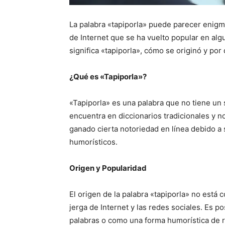
La palabra «tapiporla» puede parecer enigmá
de Internet que se ha vuelto popular en alg
significa «tapiporla», cómo se originó y por
¿Qué es «Tapiporla»?
«Tapiporla» es una palabra que no tiene un s
encuentra en diccionarios tradicionales y n
ganado cierta notoriedad en línea debido a 
humorísticos.
Origen y Popularidad
El origen de la palabra «tapiporla» no está
jerga de Internet y las redes sociales. Es 
palabras o como una forma humorística de re