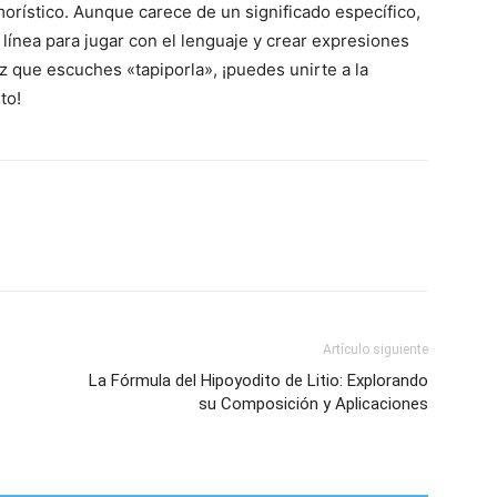
rístico. Aunque carece de un significado específico,
línea para jugar con el lenguaje y crear expresiones
ez que escuches «tapiporla», ¡puedes unirte a la
to!
Artículo siguiente
La Fórmula del Hipoyodito de Litio: Explorando
su Composición y Aplicaciones