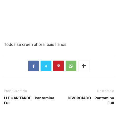
Todos se creen ahora Ibais llanos
Previous article
Next article
LLEGAR TARDE – Pantomina
DIVORCIADO – Pantomina
Full
Full