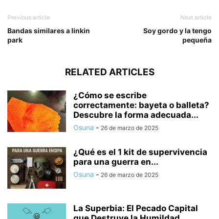
Previous article
Next article
Bandas similares a linkin
Soy gordo y la tengo
park
pequeña
RELATED ARTICLES
¿Cómo se escribe
correctamente: bayeta o balleta?
Descubre la forma adecuada...
Osuna
-
26 de marzo de 2025
¿Qué es el 1 kit de supervivencia
para una guerra en...
Osuna
-
26 de marzo de 2025
La Superbia: El Pecado Capital
que Destruye la Humildad