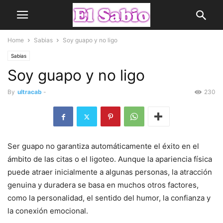
Home
Sabias
Soy guapo y no ligo
Sabias
Soy guapo y no ligo
By
ultracab
-
230
Ser guapo no garantiza automáticamente el éxito en el
ámbito de las citas o el ligoteo. Aunque la apariencia física
puede atraer inicialmente a algunas personas, la atracción
genuina y duradera se basa en muchos otros factores,
como la personalidad, el sentido del humor, la confianza y
la conexión emocional.