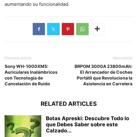
aumentando su funcionalidad.
Previous article
Next article
Sony WH-1000XM5:
BRPOM 3000A 23800mAh:
Auriculares Inalámbricos
El Arrancador de Coches
con Tecnología de
Portátil que Revoluciona la
Cancelación de Ruido
Asistencia en Carretera
RELATED ARTICLES
Botas Apreski: Descubre Todo lo
que Debes Saber sobre este
Calzado...