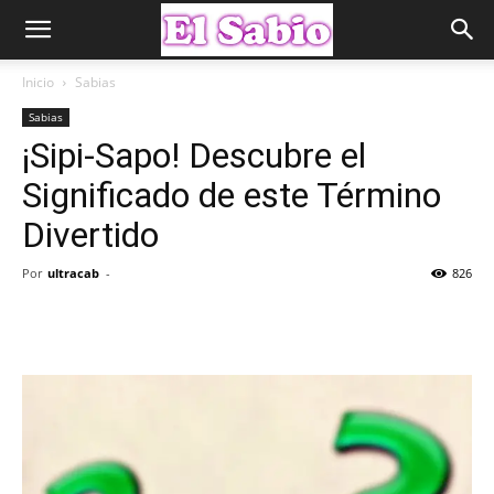
Inicio
Sabias
Sabias
¡Sipi-Sapo! Descubre el
Significado de este Término
Divertido
Por
ultracab
-
826