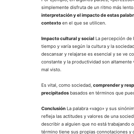
simplemente disfruta de un ritmo más lento.
interpretación y el impacto de estas pala
contexto
en el que se utilicen.
Impacto cultural y social
La percepción de l
tiempo y varía según la cultura y la socieda
descansar y relajarse es esencial y se ve co
constante y la productividad son altamente 
mal visto.
Es vital, como sociedad,
comprender y respe
precipitados
basados en términos que pued
Conclusión
La palabra «vago» y sus sinónim
refleja las actitudes y valores de una soc
describir a alguien que no está trabajando o
término tiene sus propias connotaciones y d