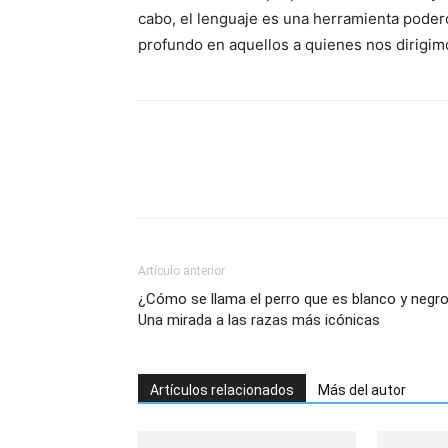
cabo, el lenguaje es una herramienta pode
profundo en aquellos a quienes nos dirigim
Artículo anterior
¿Cómo se llama el perro que es blanco y negr
Una mirada a las razas más icónicas
Artículos relacionados
Más del autor