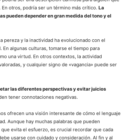
 En otros, podría ser un término más crítico.
La
bras pueden depender en gran medida del tono y el
a pereza y la inactividad ha evolucionado con el
d. En algunas culturas, tomarse el tiempo para
mo una virtud. En otros contextos, la actividad
valoradas, y cualquier signo de «vagancia» puede ser
tar las diferentes perspectivas y evitar juicios
en tener connotaciones negativas.
os ofrecen una visión interesante de cómo el lenguaje
iedad. Aunque hay muchas palabras que pueden
 que evita el esfuerzo, es crucial recordar que cada
ebe usarse con cuidado y consideración. Al fin y al