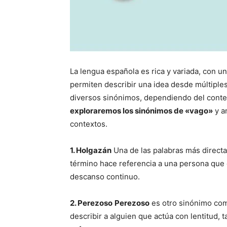
La lengua española es rica y variada, con u
permiten describir una idea desde múltiple
diversos sinónimos, dependiendo del context
exploraremos los sinónimos de «vago»
y a
contextos.
1. Holgazán
Una de las palabras más direct
término hace referencia a una persona que evi
descanso continuo.
2. Perezoso
Perezoso
es otro sinónimo com
describir a alguien que actúa con lentitud, t