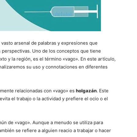
n vasto arsenal de palabras y expresiones que
s perspectivas. Uno de los conceptos que tiene
o y la región, es el término «vago». En este artículo,
nalizaremos su uso y connotaciones en diferentes
amente relacionadas con «vago» es
holgazán
. Este
ta el trabajo o la actividad y prefiere el ocio o el
ún de «vago». Aunque a menudo se utiliza para
ambién se refiere a alguien reacio a trabajar o hacer