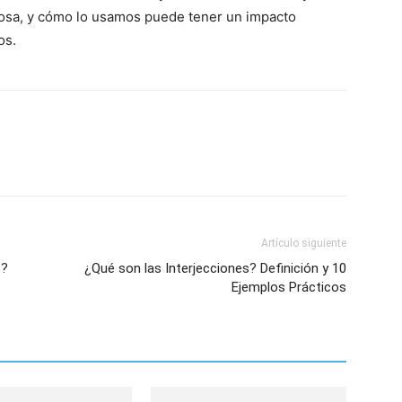
rosa, y cómo lo usamos puede tener un impacto
os.
Artículo siguiente
o?
¿Qué son las Interjecciones? Definición y 10
Ejemplos Prácticos