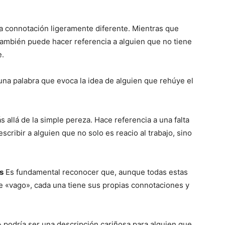
 connotación ligeramente diferente. Mientras que
también puede hacer referencia a alguien que no tiene
e.
una palabra que evoca la idea de alguien que rehúye el
 allá de la simple pereza. Hace referencia a una falta
cribir a alguien que no solo es reacio al trabajo, sino
s
Es fundamental reconocer que, aunque todas estas
 «vago», cada una tiene sus propias connotaciones y
 podría ser una descripción cariñosa para alguien que