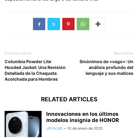
Previous article
Next article
Columbia Powder Lite
Sinónimos de «vago»: Un
Hooded Jacket: Una Revisión
análisis profundo del
Detallada de la Chaqueta
lenguaje y sus matices
Acolchada para Hombres
RELATED ARTICLES
Innovaciones en los últimos
modelos insignia de HONOR
ultracab
-
10 de enero de 2025