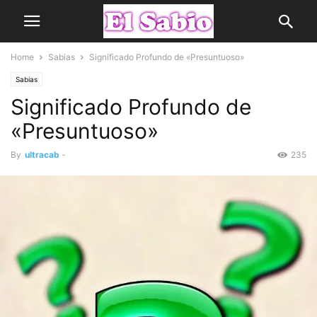
Home
Sabias
Significado Profundo de «Presuntuoso»
Sabias
Significado Profundo de
«Presuntuoso»
By
ultracab
-
235