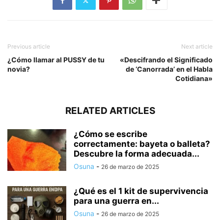
Previous article
Next article
¿Cómo llamar al PUSSY de tu
«Descifrando el Significado
novia?
de ‘Canorrada’ en el Habla
Cotidiana»
RELATED ARTICLES
¿Cómo se escribe
correctamente: bayeta o balleta?
Descubre la forma adecuada...
Osuna
-
26 de marzo de 2025
¿Qué es el 1 kit de supervivencia
para una guerra en...
Osuna
-
26 de marzo de 2025