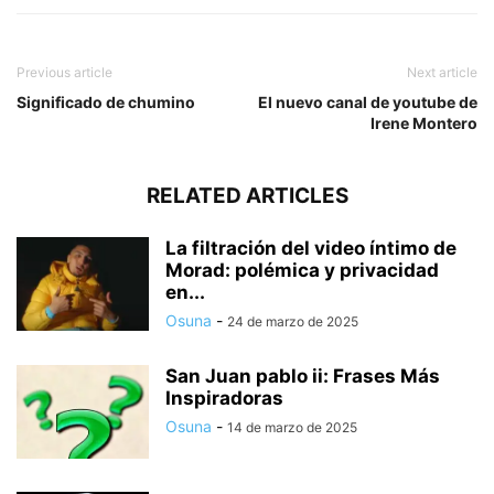
Previous article
Next article
Significado de chumino
El nuevo canal de youtube de
Irene Montero
RELATED ARTICLES
La filtración del video íntimo de
Morad: polémica y privacidad
en...
Osuna
-
24 de marzo de 2025
San Juan pablo ii: Frases Más
Inspiradoras
Osuna
-
14 de marzo de 2025