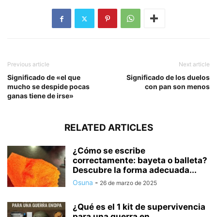
Previous article
Next article
Significado de «el que
Significado de los duelos
mucho se despide pocas
con pan son menos
ganas tiene de irse»
RELATED ARTICLES
¿Cómo se escribe
correctamente: bayeta o balleta?
Descubre la forma adecuada...
Osuna
-
26 de marzo de 2025
¿Qué es el 1 kit de supervivencia
para una guerra en...