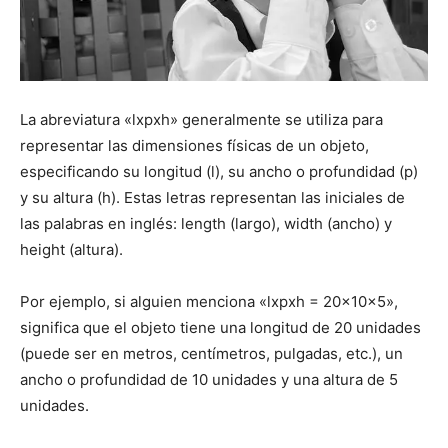
La abreviatura «lxpxh» generalmente se utiliza para
representar las dimensiones físicas de un objeto,
especificando su longitud (l), su ancho o profundidad (p)
y su altura (h). Estas letras representan las iniciales de
las palabras en inglés: length (largo), width (ancho) y
height (altura).
Por ejemplo, si alguien menciona «lxpxh = 20x10x5»,
significa que el objeto tiene una longitud de 20 unidades
(puede ser en metros, centímetros, pulgadas, etc.), un
ancho o profundidad de 10 unidades y una altura de 5
unidades.