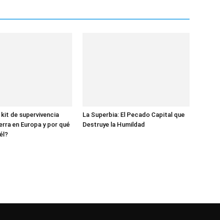
 kit de supervivencia
La Superbia: El Pecado Capital que
erra en Europa y por qué
Destruye la Humildad
él?