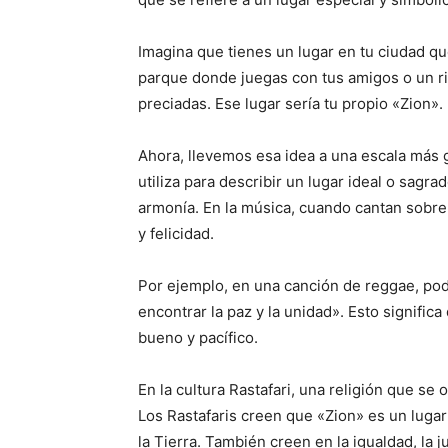
Imagina que tienes un lugar en tu ciudad qu
parque donde juegas con tus amigos o un r
preciadas. Ese lugar sería tu propio «Zion».
Ahora, llevemos esa idea a una escala más g
utiliza para describir un lugar ideal o sagr
armonía. En la música, cuando cantan sobre
y felicidad.
Por ejemplo, en una canción de reggae, po
encontrar la paz y la unidad». Esto signific
bueno y pacífico.
En la cultura Rastafari, una religión que se
Los Rastafaris creen que «Zion» es un lugar
la Tierra. También creen en la igualdad, la 