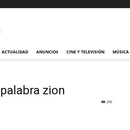
ACTUALIDAD
ANUNCIOS
CINE Y TELEVISIÓN
MÚSICA
 palabra zion
256