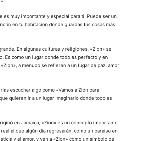
e es muy importante y especial para ti. Puede ser un
incón en tu habitación donde guardas tus cosas más
rande. En algunas culturas y religiones, «Zion» se
ado. Es como un lugar donde todo es perfecto y en
 «Zion», a menudo se refieren a un lugar de paz, amor
drías escuchar algo como «Vamos a Zion para
a que quieren ir a un lugar imaginario donde todo es
 originó en Jamaica, «Zion» es un concepto importante.
 real al que algún día regresarán, como un paraíso en
justicia y el amor, y ven a «Zion» como un símbolo de