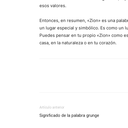
esos valores.
Entonces, en resumen, «Zion» es una palabra
un lugar especial y simbólico. Es como un l
Puedes pensar en tu propio «Zion» como ese 
casa, en la naturaleza o en tu corazón.
Artículo anterior
Significado de la palabra grunge