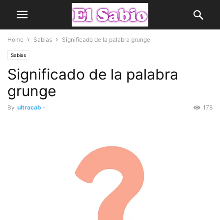
Home
Sabias
Significado de la palabra grunge
Sabias
Significado de la palabra
grunge
By
ultracab
-
178