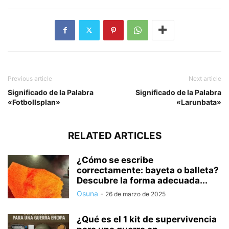
Previous article
Next article
Significado de la Palabra
Significado de la Palabra
«Fotbollsplan»
«Larunbata»
RELATED ARTICLES
¿Cómo se escribe
correctamente: bayeta o balleta?
Descubre la forma adecuada...
Osuna
-
26 de marzo de 2025
¿Qué es el 1 kit de supervivencia