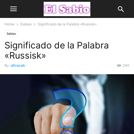
Home
Sabias
Significado de la Palabra «Russisk»
Sabias
Significado de la Palabra
«Russisk»
By
ultracab
-
240