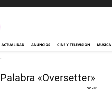
ACTUALIDAD
ANUNCIOS
CINE Y TELEVISIÓN
MÚSICA
r»
 Palabra «Oversetter»
249