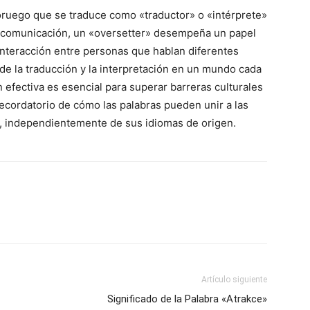
oruego que se traduce como «traductor» o «intérprete»
la comunicación, un «oversetter» desempeña un papel
 interacción entre personas que hablan diferentes
 de la traducción y la interpretación en un mundo cada
efectiva es esencial para superar barreras culturales
recordatorio de cómo las palabras pueden unir a las
, independientemente de sus idiomas de origen.
Artículo siguiente
Significado de la Palabra «Atrakce»