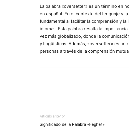
La palabra «oversetter» es un término en n
en español. En el contexto del lenguaje y 
fundamental al facilitar la comprensión y la
idiomas. Esta palabra resalta la importancia
vez más globalizado, donde la comunicación 
y lingüísticas. Además, «oversetter» es un 
personas a través de la comprensión mutua
Artículo anterior
Significado de la Palabra «Feghet»