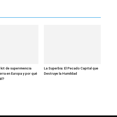
 kit de supervivencia
La Superbia: El Pecado Capital que
erra en Europa y por qué
Destruye la Humildad
él?