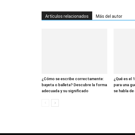
Artículos relacionados
Más del autor
¿Cómo se escribe correctamente:
¿Qué es el 1
bayeta o balleta? Descubre la forma
para una gu
adecuada y su significado
se habla de 