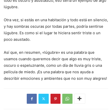
todo es oscuro y asustadizo, eso sería un ejemplo de algo
lúgubre.
Otra vez, si estás en una habitación y todo está en silencio,
y hay sombras oscuras por todas partes, podría sentirse
lúgubre. Es como si el lugar te hiciera sentir triste o un
poco asustado.
Así que, en resumen, «lúgubre» es una palabra que
usamos cuando queremos decir que algo es muy triste,
oscuro o espeluznante, como un día de lluvia gris o una
película de miedo. ¡Es una palabra que nos ayuda a
describir emociones y ambientes que no son muy alegres!