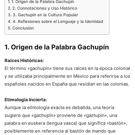
1. Origen de la Palabra Gachupín
2. Connotaciones y Uso Histórico
3. Gachupín en la Cultura Popular
4. Reflexiones sobre el Lenguaje y la Identidad
Conclusión
1. Origen de la Palabra Gachupín
Raíces Históricas:
El término «gachupín» tiene sus raíces en la época colonial
y se utilizaba principalmente en México para referirse a los
españoles nacidos en España que residían en las colonias.
Etimología Incierta:
Aunque la etimología exacta es debatida, una teoría
sugiere que «gachupín» proviene de «gaztupin», una
palabra en euskera (lengua vasca) que significa «bastón»,
posiblemente en referencia al bastón de mando que