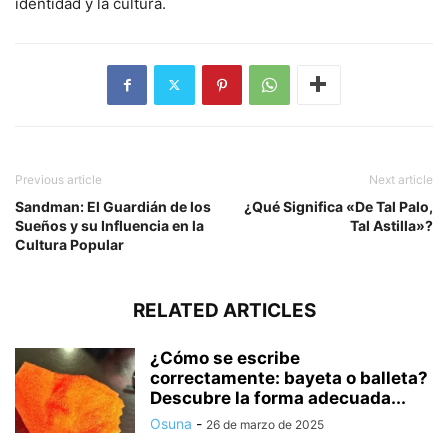
identidad y la cultura.
Previous article
Next article
Sandman: El Guardián de los
¿Qué Significa «De Tal Palo,
Sueños y su Influencia en la
Tal Astilla»?
Cultura Popular
RELATED ARTICLES
¿Cómo se escribe
correctamente: bayeta o balleta?
Descubre la forma adecuada...
Osuna
-
26 de marzo de 2025