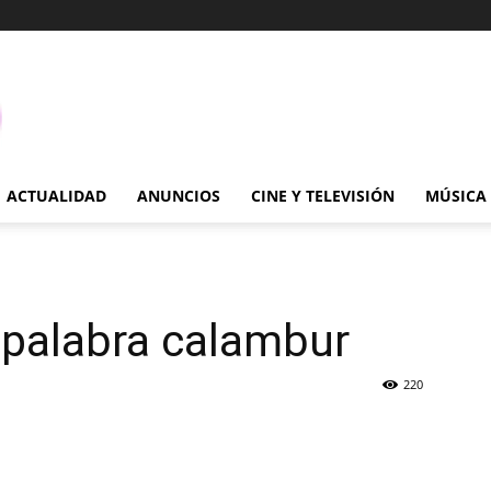
ACTUALIDAD
ANUNCIOS
CINE Y TELEVISIÓN
MÚSICA
a palabra calambur
220