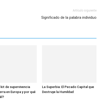
Artículo siguiente
Significado de la palabra individuo
 kit de supervivencia
La Superbia: El Pecado Capital que
erra en Europa y por qué
Destruye la Humildad
él?