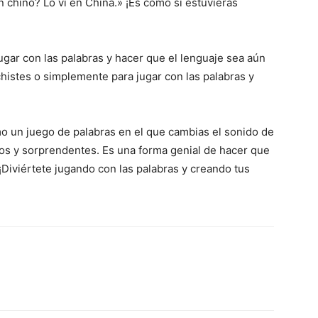
 chino? Lo vi en China.» ¡Es como si estuvieras
gar con las palabras y hacer que el lenguaje sea aún
histes o simplemente para jugar con las palabras y
o un juego de palabras en el que cambias el sonido de
idos y sorprendentes. Es una forma genial de hacer que
¡Diviértete jugando con las palabras y creando tus