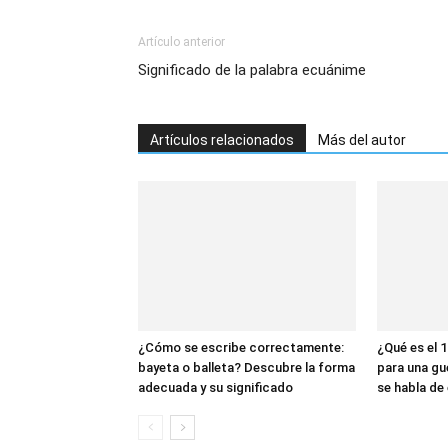
Artículo anterior
Significado de la palabra ecuánime
Artículos relacionados
Más del autor
¿Cómo se escribe correctamente:
¿Qué es el 1
bayeta o balleta? Descubre la forma
para una gu
adecuada y su significado
se habla de 