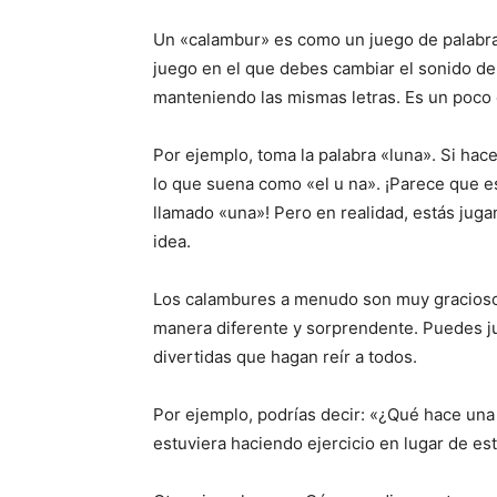
Un «calambur» es como un juego de palabra
juego en el que debes cambiar el sonido de 
manteniendo las mismas letras. Es un poco 
Por ejemplo, toma la palabra «luna». Si hac
lo que suena como «el u na». ¡Parece que e
llamado «una»! Pero en realidad, estás juga
idea.
Los calambures a menudo son muy gracioso
manera diferente y sorprendente. Puedes ju
divertidas que hagan reír a todos.
Por ejemplo, podrías decir: «¿Qué hace una
estuviera haciendo ejercicio en lugar de est