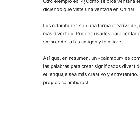
Otro ejemplo es: «¿Cómo se dice ventana en
diciendo que viste una ventana en China!
Los calambures son una forma creativa de ju
más divertido. Puedes usarlos para contar c
sorprender a tus amigos y familiares.
Así que, en resumen, un «calambur» es com
las palabras para crear significados divert
el lenguaje sea más creativo y entretenido. 
propios calambures!