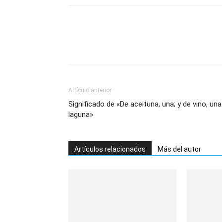
Artículo anterior
Significado de «De aceituna, una; y de vino, una
laguna»
Artículos relacionados
Más del autor