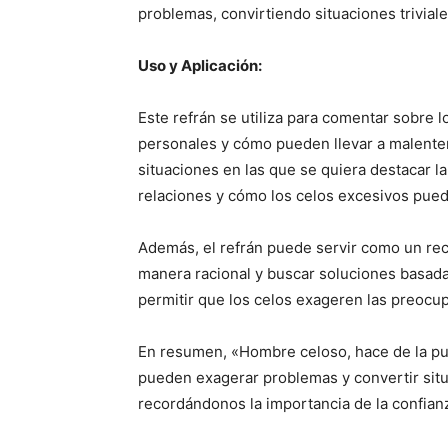
problemas, convirtiendo situaciones triviales
Uso y Aplicación:
Este refrán se utiliza para comentar sobre l
personales y cómo pueden llevar a malenten
situaciones en las que se quiera destacar la
relaciones y cómo los celos excesivos pued
Además, el refrán puede servir como un rec
manera racional y buscar soluciones basada
permitir que los celos exageren las preocu
En resumen, «Hombre celoso, hace de la pul
pueden exagerar problemas y convertir situac
recordándonos la importancia de la confianz