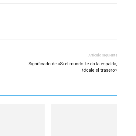
Artículo siguiente
Significado de «Si el mundo te da la espalda,
tócale el trasero»