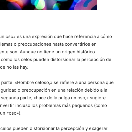
 un oso» es una expresión que hace referencia a cómo
lemas o preocupaciones hasta convertirlos en
nte son. Aunque no tiene un origen histórico
 cómo los celos pueden distorsionar la percepción de
e no las hay.
ra parte, «Hombre celoso,» se refiere a una persona que
eguridad o preocupación en una relación debido a la
a segunda parte, «hace de la pulga un oso,» sugiere
nvertir incluso los problemas más pequeños (como
un «oso»).
 celos pueden distorsionar la percepción y exagerar