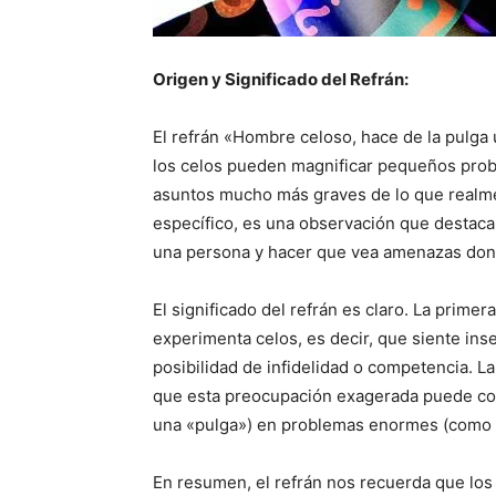
Origen y Significado del Refrán:
El refrán «Hombre celoso, hace de la pulga
los celos pueden magnificar pequeños prob
asuntos mucho más graves de lo que realme
específico, es una observación que destaca
una persona y hacer que vea amenazas dond
El significado del refrán es claro. La prime
experimenta celos, es decir, que siente ins
posibilidad de infidelidad o competencia. L
que esta preocupación exagerada puede co
una «pulga») en problemas enormes (como 
En resumen, el refrán nos recuerda que los