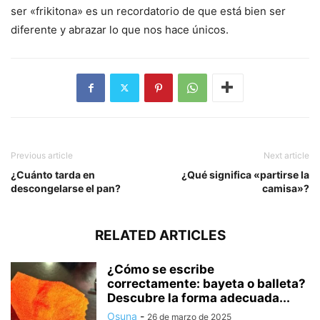
ser «frikitona» es un recordatorio de que está bien ser
diferente y abrazar lo que nos hace únicos.
Previous article
Next article
¿Cuánto tarda en
¿Qué significa «partirse la
descongelarse el pan?
camisa»?
RELATED ARTICLES
¿Cómo se escribe
correctamente: bayeta o balleta?
Descubre la forma adecuada...
Osuna
-
26 de marzo de 2025