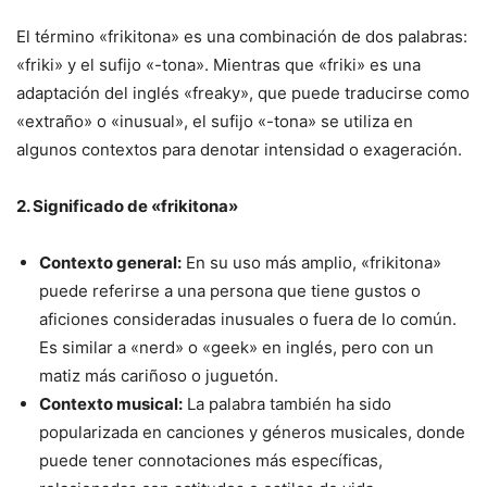
El término «frikitona» es una combinación de dos palabras:
«friki» y el sufijo «-tona». Mientras que «friki» es una
adaptación del inglés «freaky», que puede traducirse como
«extraño» o «inusual», el sufijo «-tona» se utiliza en
algunos contextos para denotar intensidad o exageración.
2. Significado de «frikitona»
Contexto general:
En su uso más amplio, «frikitona»
puede referirse a una persona que tiene gustos o
aficiones consideradas inusuales o fuera de lo común.
Es similar a «nerd» o «geek» en inglés, pero con un
matiz más cariñoso o juguetón.
Contexto musical:
La palabra también ha sido
popularizada en canciones y géneros musicales, donde
puede tener connotaciones más específicas,