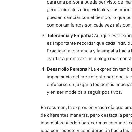
para una persona puede ser visto de mane
generacionales o individuales. Las norma
pueden cambiar con el tiempo, lo que pue
comportamientos son cada vez más com
Tolerancia y Empatía
: Aunque esta expre
es importante recordar que cada individu
Practicar la tolerancia y la empatía hac
ayudar a promover un diálogo más constr
Desarrollo Personal
: La expresión tambi
importancia del crecimiento personal y el
enfocarse en juzgar a los demás, muchas
y en ser modelos a seguir positivos.
En resumen, la expresión «cada día que am
de diferentes maneras, pero destaca la per
insensatas pueden parecer más comunes con
idea con respeto y consideración hacia las d