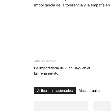
importancia de la tolerancia y la empatía en
Artículo anterior
La Importancia de «Leg Day» en el
Entrenamiento
Artículos relacionados
Más del autor