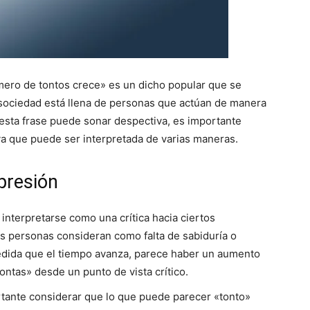
mero de tontos crece» es un dicho popular que se
a sociedad está llena de personas que actúan de manera
 esta frase puede sonar despectiva, es importante
ya que puede ser interpretada de varias maneras.
presión
interpretarse como una crítica hacia ciertos
s personas consideran como falta de sabiduría o
 medida que el tiempo avanza, parece haber un aumento
ntas» desde un punto de vista crítico.
rtante considerar que lo que puede parecer «tonto»