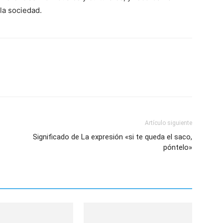
 la sociedad.
Artículo siguiente
Significado de La expresión «si te queda el saco,
póntelo»