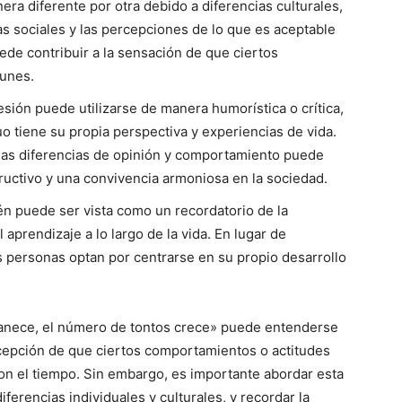
ra diferente por otra debido a diferencias culturales,
s sociales y las percepciones de lo que es aceptable
de contribuir a la sensación de que ciertos
unes.
sión puede utilizarse de manera humorística o crítica,
o tiene su propia perspectiva y experiencias de vida.
ia las diferencias de opinión y comportamiento puede
uctivo y una convivencia armoniosa en la sociedad.
én puede ser vista como un recordatorio de la
 aprendizaje a lo largo de la vida. En lugar de
 personas optan por centrarse en su propio desarrollo
anece, el número de tontos crece» puede entenderse
cepción de que ciertos comportamientos o actitudes
 el tiempo. Sin embargo, es importante abordar esta
iferencias individuales y culturales, y recordar la