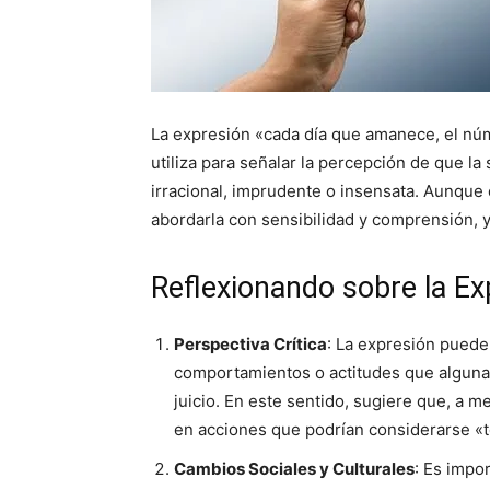
La expresión «cada día que amanece, el nú
utiliza para señalar la percepción de que l
irracional, imprudente o insensata. Aunque
abordarla con sensibilidad y comprensión, 
Reflexionando sobre la Ex
Perspectiva Crítica
: La expresión puede 
comportamientos o actitudes que alguna
juicio. En este sentido, sugiere que, a
en acciones que podrían considerarse «to
Cambios Sociales y Culturales
: Es impo