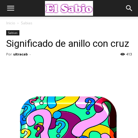
Inicio
Sabias
Sabias
Significado de anillo con cruz
Por
ultracab
-
413