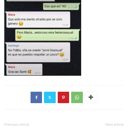
Previous article
Next article