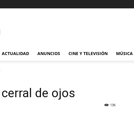
ACTUALIDAD
ANUNCIOS
CINE Y TELEVISIÓN
MÚSICA
s
 cerral de ojos
136