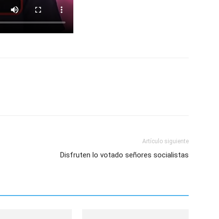
Artículo siguiente
Disfruten lo votado señores socialistas