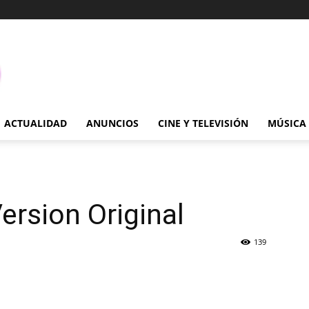
ACTUALIDAD
ANUNCIOS
CINE Y TELEVISIÓN
MÚSICA
rsion Original
139