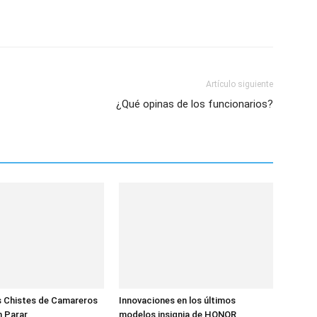
Artículo siguiente
¿Qué opinas de los funcionarios?
s Chistes de Camareros
Innovaciones en los últimos
n Parar
modelos insignia de HONOR