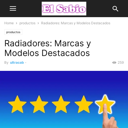
Home
productos
Radiadores: Marcas y Modelos Destacados
productos
Radiadores: Marcas y
Modelos Destacados
By
ultracab
-
259