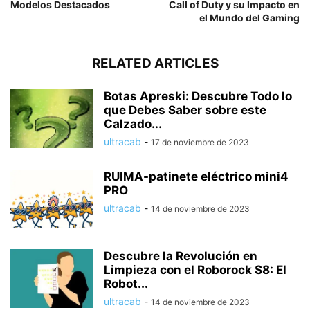
Modelos Destacados
Call of Duty y su Impacto en
el Mundo del Gaming
RELATED ARTICLES
Botas Apreski: Descubre Todo lo
que Debes Saber sobre este
Calzado...
ultracab
-
17 de noviembre de 2023
RUIMA-patinete eléctrico mini4
PRO
ultracab
-
14 de noviembre de 2023
Descubre la Revolución en
Limpieza con el Roborock S8: El
Robot...
ultracab
-
14 de noviembre de 2023