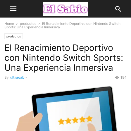
Home
productos
El Renacimiento Deportivo con Nintendo Switch
Sports: Una Experiencia Inmersiva
productos
El Renacimiento Deportivo
con Nintendo Switch Sports:
Una Experiencia Inmersiva
By
ultracab
-
194