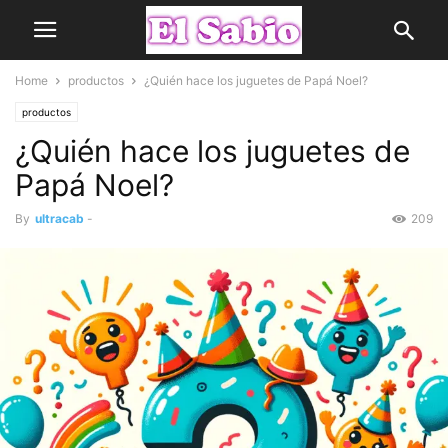
Home
productos
¿Quién hace los juguetes de Papá Noel?
productos
¿Quién hace los juguetes de
Papá Noel?
By
ultracab
-
209