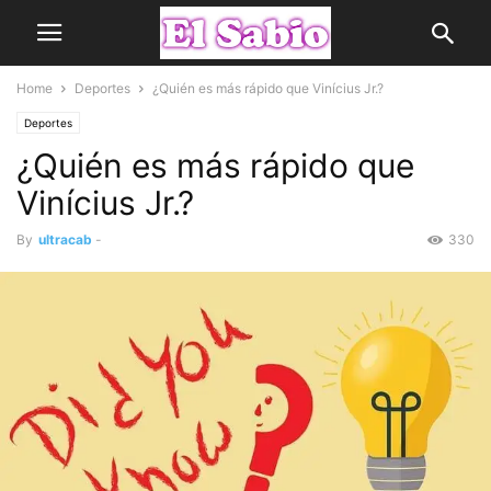
Home
Deportes
¿Quién es más rápido que Vinícius Jr.?
Deportes
¿Quién es más rápido que
Vinícius Jr.?
By
ultracab
-
330