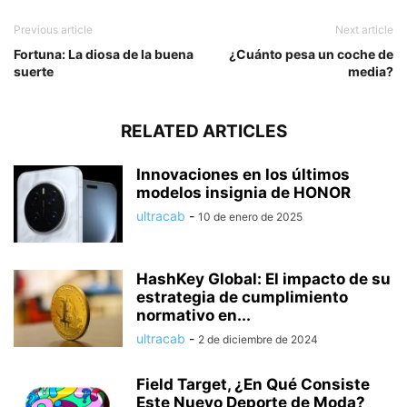
Previous article
Next article
Fortuna: La diosa de la buena
¿Cuánto pesa un coche de
suerte
media?
RELATED ARTICLES
Innovaciones en los últimos
modelos insignia de HONOR
ultracab
-
10 de enero de 2025
HashKey Global: El impacto de su
estrategia de cumplimiento
normativo en...
ultracab
-
2 de diciembre de 2024
Field Target, ¿En Qué Consiste
Este Nuevo Deporte de Moda?