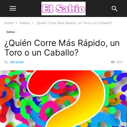
Home
Sabias
¿Quién Corre Más Rápido, un Toro o un Caballo?
Sabias
¿Quién Corre Más Rápido, un
Toro o un Caballo?
By
ultracab
-
493