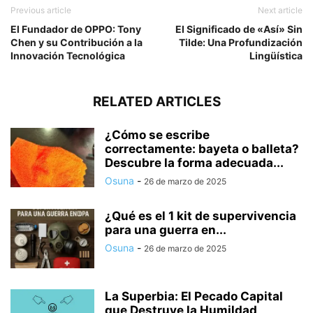
Previous article
Next article
El Fundador de OPPO: Tony
El Significado de «Así» Sin
Chen y su Contribución a la
Tilde: Una Profundización
Innovación Tecnológica
Lingüística
RELATED ARTICLES
¿Cómo se escribe
correctamente: bayeta o balleta?
Descubre la forma adecuada...
Osuna
-
26 de marzo de 2025
¿Qué es el 1 kit de supervivencia
para una guerra en...
Osuna
-
26 de marzo de 2025
La Superbia: El Pecado Capital
que Destruye la Humildad