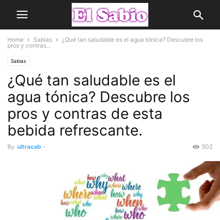
Home
Sabias
¿Qué tan saludable es el agua tónica? Descubre los
pros y contras...
Sabias
¿Qué tan saludable es el
agua tónica? Descubre los
pros y contras de esta
bebida refrescante.
By
ultracab
-
502