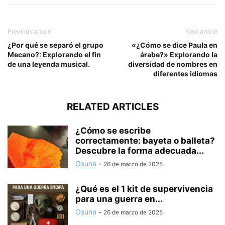
Previous article
Next article
¿Por qué se separó el grupo
«¿Cómo se dice Paula en
Mecano?: Explorando el fin
árabe?» Explorando la
de una leyenda musical.
diversidad de nombres en
diferentes idiomas
RELATED ARTICLES
¿Cómo se escribe
correctamente: bayeta o balleta?
Descubre la forma adecuada...
Osuna
-
26 de marzo de 2025
¿Qué es el 1 kit de supervivencia
para una guerra en...
Osuna
-
26 de marzo de 2025