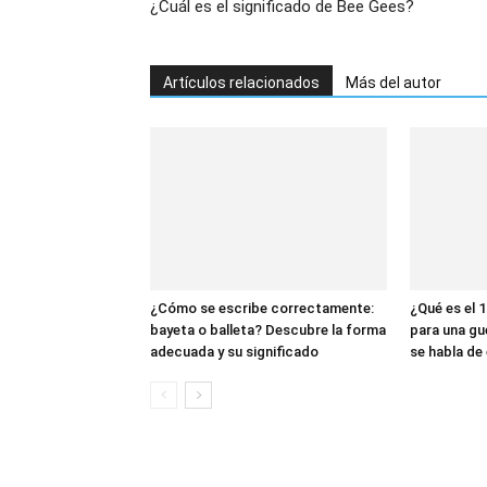
¿Cuál es el significado de Bee Gees?
Artículos relacionados
Más del autor
¿Cómo se escribe correctamente:
¿Qué es el 1
bayeta o balleta? Descubre la forma
para una gu
adecuada y su significado
se habla de 