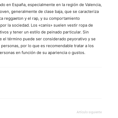
zado en España, especialmente en la región de Valencia,
joven, generalmente de clase baja, que se caracteriza
ica reggaeton y el rap, y su comportamiento
or la sociedad. Los «canis» suelen vestir ropa de
ivos y tener un estilo de peinado particular. Sin
e el término puede ser considerado peyorativo y se
e personas, por lo que es recomendable tratar a los
personas en función de su apariencia o gustos.
Artículo siguiente