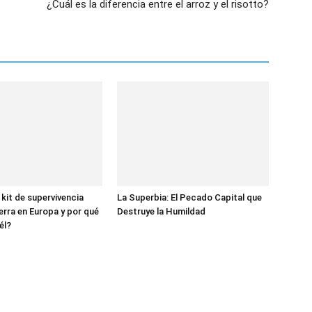
¿Cuál es la diferencia entre el arroz y el risotto?
 kit de supervivencia
La Superbia: El Pecado Capital que
erra en Europa y por qué
Destruye la Humildad
él?