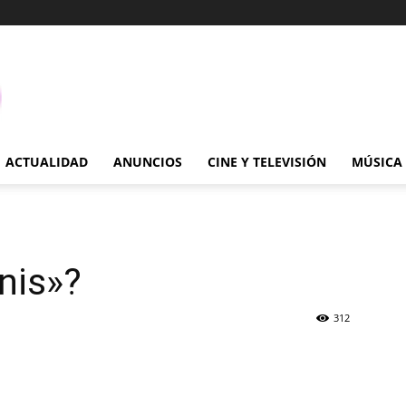
ACTUALIDAD
ANUNCIOS
CINE Y TELEVISIÓN
MÚSICA
nis»?
312