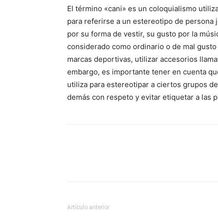
El término «cani» es un coloquialismo utili
para referirse a un estereotipo de persona 
por su forma de vestir, su gusto por la mús
considerado como ordinario o de mal gusto p
marcas deportivas, utilizar accesorios llamat
embargo, es importante tener en cuenta qu
utiliza para estereotipar a ciertos grupos d
demás con respeto y evitar etiquetar a las 
Artículo anterior