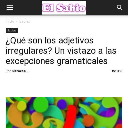
Inicio
Sabias
Sabias
¿Qué son los adjetivos
irregulares? Un vistazo a las
excepciones gramaticales
Por
ultracab
-
439