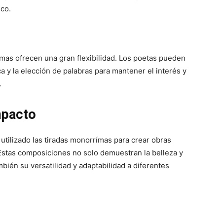
co.
rímas ofrecen una gran flexibilidad. Los poetas pueden
ca y la elección de palabras para mantener el interés y
.
mpacto
 utilizado las tiradas monorrímas para crear obras
Estas composiciones no solo demuestran la belleza y
mbién su versatilidad y adaptabilidad a diferentes