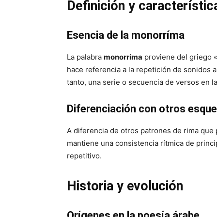
Definición y característic
Esencia de la monorríma
La palabra
monorríma
proviene del griego «
hace referencia a la repetición de sonidos a
tanto, una serie o secuencia de versos en l
Diferenciación con otros esq
A diferencia de otros patrones de rima que 
mantiene una consistencia rítmica de princip
repetitivo.
Historia y evolución
Orígenes en la poesía árabe