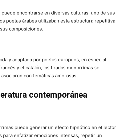
a puede encontrarse en diversas culturas, uno de sus
os poetas árabes utilizaban esta estructura repetitiva
 sus composiciones.
tada y adaptada por poetas europeos, en especial
rancés y el catalán, las tiradas monorrímas se
e asociaron con temáticas amorosas.
iteratura contemporánea
rrímas puede generar un efecto hipnótico en el lector
es para enfatizar emociones intensas, repetir un