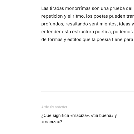
Las tiradas monorrímas son una prueba del 
repetición y el ritmo, los poetas pueden tr
profundos, resaltando sentimientos, ideas 
entender esta estructura poética, podemos 
de formas y estilos que la poesía tiene para
Artículo anterior
¿Qué significa «maciza», «tía buena» y
«maciza»?