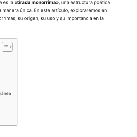
a es la
«tirada monorríma»
, una estructura poética
na manera única. En este artículo, exploraremos en
rrímas, su origen, su uso y su importancia en la
oránea