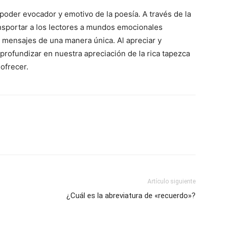
poder evocador y emotivo de la poesía. A través de la
ansportar a los lectores a mundos emocionales
y mensajes de una manera única. Al apreciar y
profundizar en nuestra apreciación de la rica tapezca
 ofrecer.
Artículo siguiente
¿Cuál es la abreviatura de «recuerdo»?