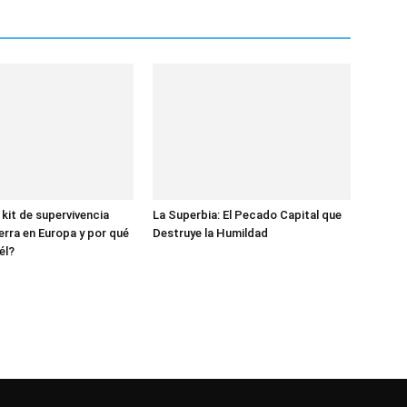
 kit de supervivencia
La Superbia: El Pecado Capital que
erra en Europa y por qué
Destruye la Humildad
él?