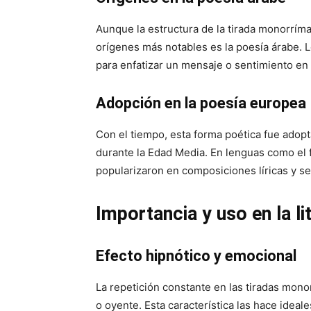
Aunque la estructura de la tirada monorrím
orígenes más notables es la poesía árabe. L
para enfatizar un mensaje o sentimiento en
Adopción en la poesía europea
Con el tiempo, esta forma poética fue adop
durante la Edad Media. En lenguas como el f
popularizaron en composiciones líricas y s
Importancia y uso en la l
Efecto hipnótico y emocional
La repetición constante en las tiradas mono
o oyente. Esta característica las hace ideal