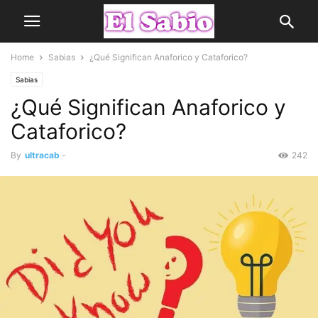
Home
Sabias
¿Qué Significan Anaforico y Cataforico?
Sabias
¿Qué Significan Anaforico y
Cataforico?
By
ultracab
-
242