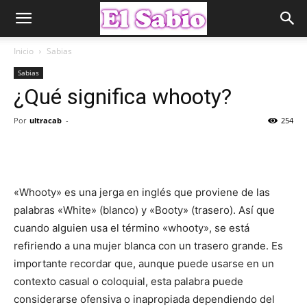
Inicio
Sabias
Sabias
¿Qué significa whooty?
Por
ultracab
-
254
«Whooty» es una jerga en inglés que proviene de las
palabras «White» (blanco) y «Booty» (trasero). Así que
cuando alguien usa el término «whooty», se está
refiriendo a una mujer blanca con un trasero grande. Es
importante recordar que, aunque puede usarse en un
contexto casual o coloquial, esta palabra puede
considerarse ofensiva o inapropiada dependiendo del