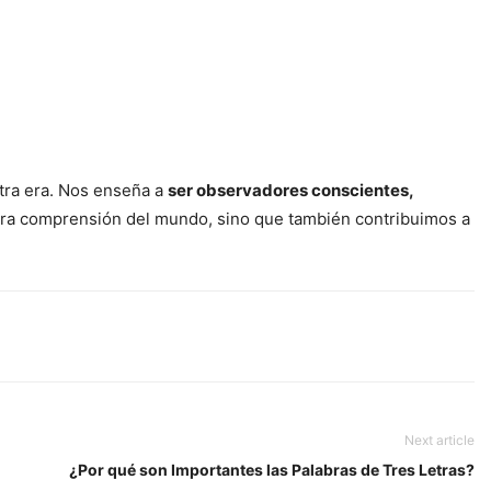
stra era. Nos enseña a
ser observadores conscientes,
estra comprensión del mundo, sino que también contribuimos a
Next article
¿Por qué son Importantes las Palabras de Tres Letras?