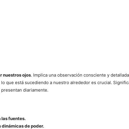
r nuestros ojos
. Implica una observación consciente y detalla
lo que está sucediendo a nuestro alrededor es crucial. Significa
 presentan diariamente.
 las fuentes.
s dinámicas de poder.