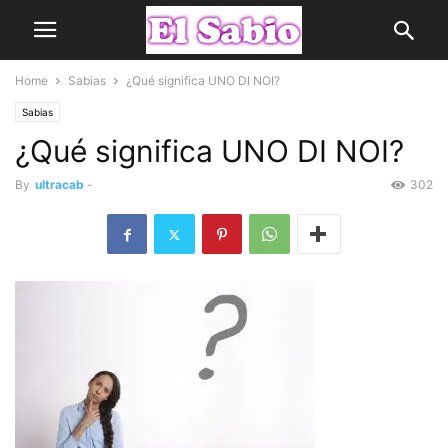
Home
Sabias
¿Qué significa UNO DI NOI?
Sabias
¿Qué significa UNO DI NOI?
By
ultracab
-
302