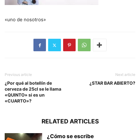
«uno de nosotros»
Previous article
Next article
¿Por qué al botellín de
¿STAR BAR ABIERTO?
cerveza de 25cl se le llama
«QUINTO» si es un
«CUARTO»?
RELATED ARTICLES
¿Cómo se escribe