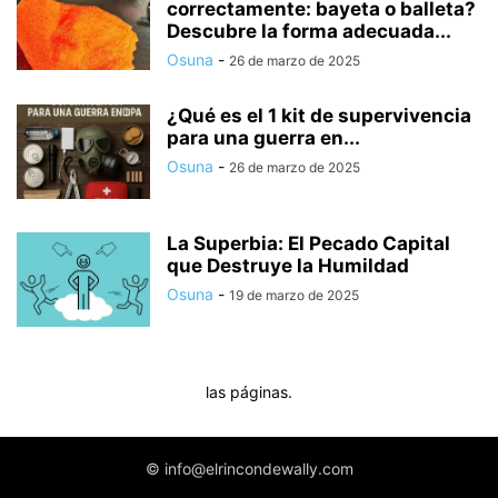
correctamente: bayeta o balleta?
Descubre la forma adecuada...
Osuna
-
26 de marzo de 2025
¿Qué es el 1 kit de supervivencia
para una guerra en...
Osuna
-
26 de marzo de 2025
La Superbia: El Pecado Capital
que Destruye la Humildad
Osuna
-
19 de marzo de 2025
las páginas.
© info@elrincondewally.com