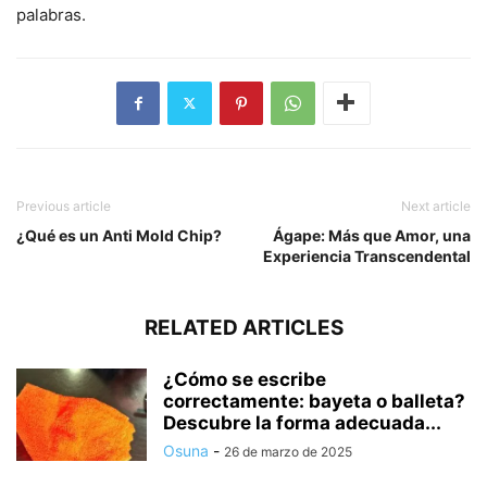
palabras.
Previous article
Next article
¿Qué es un Anti Mold Chip?
Ágape: Más que Amor, una
Experiencia Transcendental
RELATED ARTICLES
¿Cómo se escribe
correctamente: bayeta o balleta?
Descubre la forma adecuada...
Osuna
-
26 de marzo de 2025