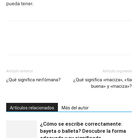
pueda tener.
Artículo anterior
Artículo siguiente
¿Qué significa ninfómana?
¿Qué significa «maciza», «tía
buena» y «maciza»?
Artículos relacionados
Más del autor
¿Cómo se escribe correctamente:
bayeta o balleta? Descubre la forma
adecuada y su significado