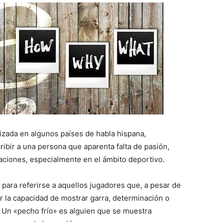
lizada en algunos países de habla hispana,
ibir a una persona que aparenta falta de pasión,
ciones, especialmente en el ámbito deportivo.
za para referirse a aquellos jugadores que, a pesar de
r la capacidad de mostrar garra, determinación o
 Un «pecho frío» es alguien que se muestra