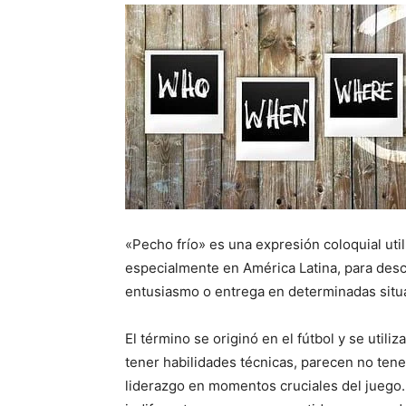
«Pecho frío» es una expresión coloquial uti
especialmente en América Latina, para descr
entusiasmo o entrega en determinadas situa
El término se originó en el fútbol y se utili
tener habilidades técnicas, parecen no tene
liderazgo en momentos cruciales del juego.