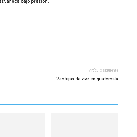
esvanece bajo presión.
Artículo siguiente
Ventajas de vivir en guatemala