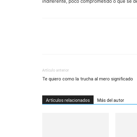
indiferente, poco comprometido o que se d
Artículo anterior
Te quiero como la trucha al mero significado
Artículos relacionados
Más del autor