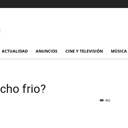
ACTUALIDAD
ANUNCIOS
CINE Y TELEVISIÓN
MÚSICA
cho frio?
462