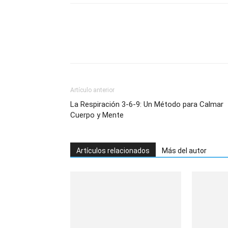
Artículo anterior
La Respiración 3-6-9: Un Método para Calmar
Cuerpo y Mente
Artículos relacionados
Más del autor