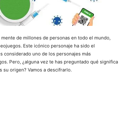
 mente de millones de personas en todo el mundo,
deojuegos. Este icónico personaje ha sido el
es considerado uno de los personajes más
gos. Pero, ¿alguna vez te has preguntado qué significa
s su origen? Vamos a descifrarlo.