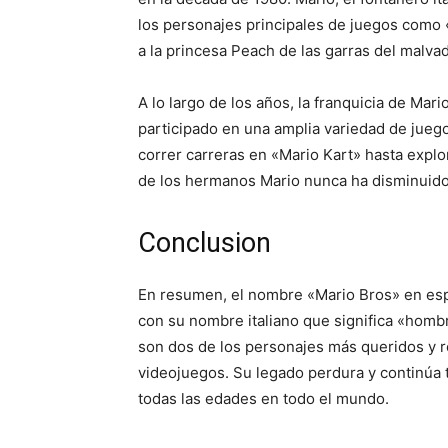
los personajes principales de juegos como 
a la princesa Peach de las garras del malva
A lo largo de los años, la franquicia de Ma
participado en una amplia variedad de jueg
correr carreras en «Mario Kart» hasta expl
de los hermanos Mario nunca ha disminuido
Conclusion
En resumen, el nombre «Mario Bros» en esp
con su nombre italiano que significa «homb
son dos de los personajes más queridos y re
videojuegos. Su legado perdura y continúa 
todas las edades en todo el mundo.