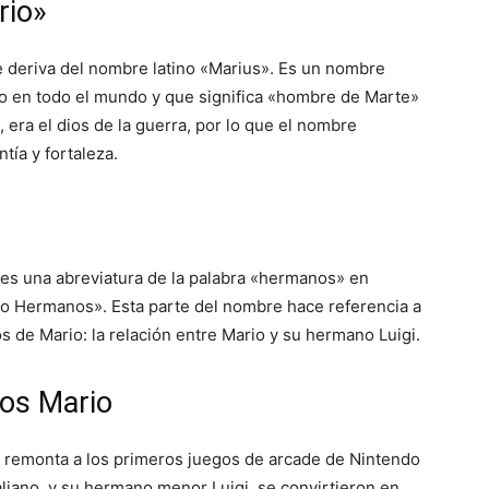
rio»
e deriva del nombre latino «Marius». Es un nombre
do en todo el mundo y que significa «hombre de Marte»
 era el dios de la guerra, por lo que el nombre
tía y fortaleza.
es una abreviatura de la palabra «hermanos» en
rio Hermanos». Esta parte del nombre hace referencia a
gos de Mario: la relación entre Mario y su hermano Luigi.
nos Mario
se remonta a los primeros juegos de arcade de Nintendo
aliano, y su hermano menor Luigi, se convirtieron en