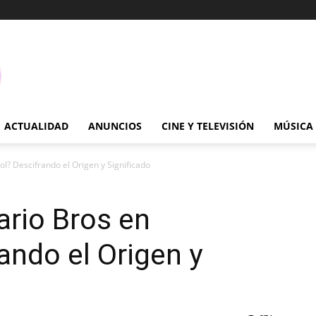
ACTUALIDAD
ANUNCIOS
CINE Y TELEVISIÓN
MÚSICA
l? Descifrando el Origen y Significado
ario Bros en
ando el Origen y