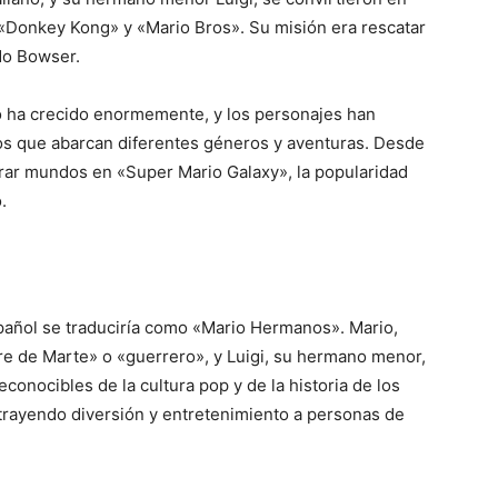
«Donkey Kong» y «Mario Bros». Su misión era rescatar
do Bowser.
rio ha crecido enormemente, y los personajes han
os que abarcan diferentes géneros y aventuras. Desde
orar mundos en «Super Mario Galaxy», la popularidad
.
añol se traduciría como «Mario Hermanos». Mario,
re de Marte» o «guerrero», y Luigi, su hermano menor,
conocibles de la cultura pop y de la historia de los
trayendo diversión y entretenimiento a personas de