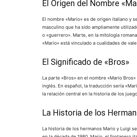
El Origen del Nombre «Ma
El nombre «Mario» es de origen italiano y s
masculino que ha sido ampliamente utiliza
o «guerrero». Marte, en la mitología romana,
«Mario» está vinculado a cualidades de valen
El Significado de «Bros»
La parte «Bros» en el nombre «Mario Bros» 
inglés. En español, la traducción sería «Ma
la relación central en la historia de los jue
La Historia de los Herma
La historia de los hermanos Mario y Luigi 
en la década de 1980. Mario, el fontanero it