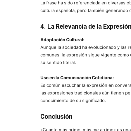
La frase ha sido referenciada en diversas obr
cultura española, pero también generando d
4. La Relevancia de la Expresión
Adaptación Cultural:
Aunque la sociedad ha evolucionado y las r
comunes, la expresión sigue vigente como un
su sentido literal.
Uso en la Comunicación Cotidiana:
Es común escuchar la expresión en conver
las expresiones tradicionales aún tienen pe
conocimiento de su significado.
Conclusión
«Cuanto más primo, más me arrimo» es una 