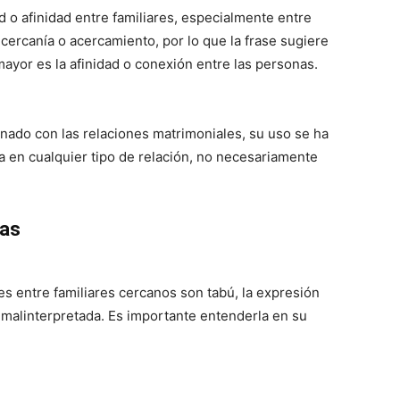
d o afinidad entre familiares, especialmente entre
cercanía o acercamiento, por lo que la frase sugiere
ayor es la afinidad o conexión entre las personas.
onado con las relaciones matrimoniales, su uso se ha
ía en cualquier tipo de relación, no necesariamente
ias
s entre familiares cercanos son tabú, la expresión
malinterpretada. Es importante entenderla en su