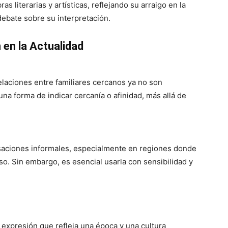
as literarias y artísticas, reflejando su arraigo en la
ebate sobre su interpretación.
 en la Actualidad
elaciones entre familiares cercanos ya no son
a forma de indicar cercanía o afinidad, más allá de
saciones informales, especialmente en regiones donde
so. Sin embargo, es esencial usarla con sensibilidad y
expresión que refleja una época y una cultura