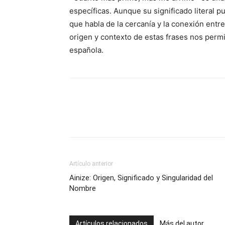
específicas. Aunque su significado literal 
que habla de la cercanía y la conexión entr
origen y contexto de estas frases nos permit
española.
Artículo anterior
Ainize: Origen, Significado y Singularidad del
Nombre
Artículos relacionados
Más del autor