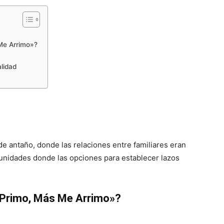
Me Arrimo»?
alidad
 de antaño, donde las relaciones entre familiares eran
idades donde las opciones para establecer lazos
 Primo, Más Me Arrimo»?