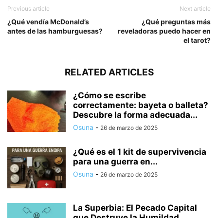
Previous article
Next article
¿Qué vendía McDonald’s
¿Qué preguntas más
antes de las hamburguesas?
reveladoras puedo hacer en
el tarot?
RELATED ARTICLES
¿Cómo se escribe
correctamente: bayeta o balleta?
Descubre la forma adecuada...
Osuna
-
26 de marzo de 2025
¿Qué es el 1 kit de supervivencia
para una guerra en...
Osuna
-
26 de marzo de 2025
La Superbia: El Pecado Capital
que Destruye la Humildad