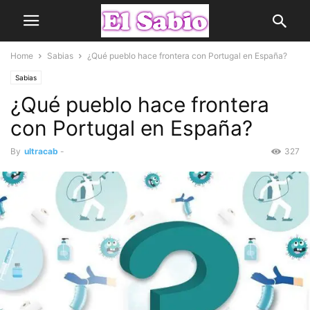
Home
Sabias
¿Qué pueblo hace frontera con Portugal en España?
Sabias
¿Qué pueblo hace frontera
con Portugal en España?
By
ultracab
-
327